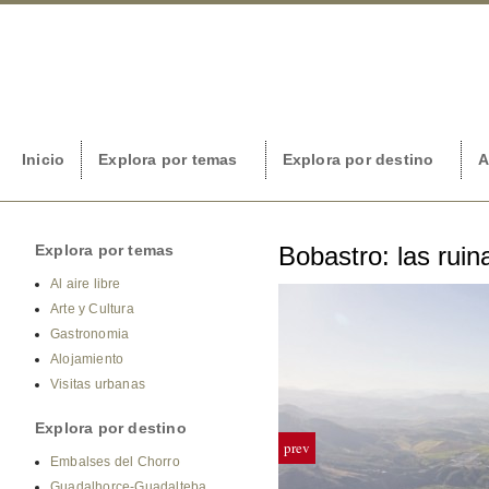
Inicio
Explora por temas
Explora por destino
A
Explora por temas
Bobastro: las ruin
Al aire libre
Arte y Cultura
Gastronomia
Alojamiento
Visitas urbanas
Explora por destino
prev
Embalses del Chorro
Guadalhorce-Guadalteba