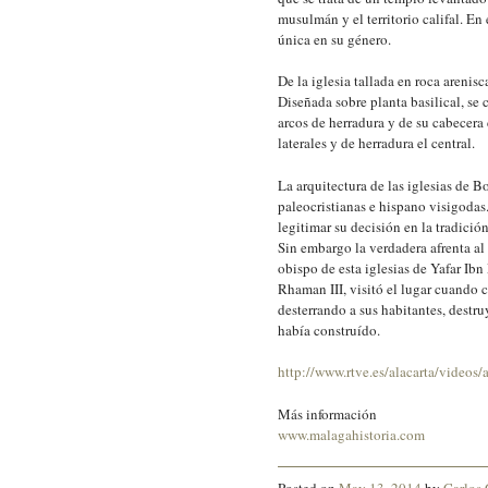
musulmán y el territorio califal. En 
única en su género.
De la iglesia tallada en roca arenis
Diseñada sobre planta basilical, se 
arcos de herradura y de su cabecera 
laterales y de herradura el central.
La arquitectura de las iglesias de B
paleocristianas e hispano visigodas
legitimar su decisión en la tradición
Sin embargo la verdadera afrenta a
obispo de esta iglesias de Yafar Ib
Rhaman III, visitó el lugar cuando 
desterrando a sus habitantes, destru
había construído.
http://www.rtve.es/alacarta/video
Más información
www.malagahistoria.com