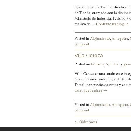
Finca Lomas de Tienda situado en la
de Tienda, otorgado con la distinc
Ministerio de Industria, Turismo y 
masivo de …
Continue reading
→
Posted in
Alojamiento
,
Antequera
,
comment
Villa Cereza
Posted on
February 6, 2013
by
jpri
Villa Cereza es una totalmente inte
integrada en su entorno, aislada, sil
Torcal, con preciosas vistas y con
Continue reading
→
Posted in
Alojamiento
,
Antequera
,
comment
←
Older posts