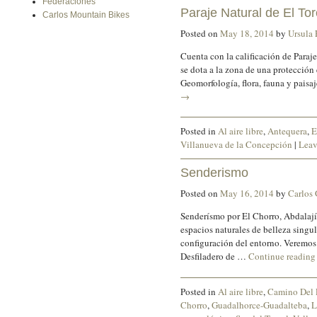
Federaciones
Paraje Natural de El Tor
Carlos Mountain Bikes
Posted on
May 18, 2014
by
Ursula 
Cuenta con la calificación de Paraje
se dota a la zona de una protección 
Geomorfología, flora, fauna y paisa
→
Posted in
Al aire libre
,
Antequera
,
E
Villanueva de la Concepción
|
Leav
Senderismo
Posted on
May 16, 2014
by
Carlos
Senderísmo por El Chorro, Abdalajís
espacios naturales de belleza singu
configuración del entorno. Veremos 
Desfiladero de …
Continue readin
Posted in
Al aire libre
,
Camino Del 
Chorro
,
Guadalhorce-Guadalteba
,
L